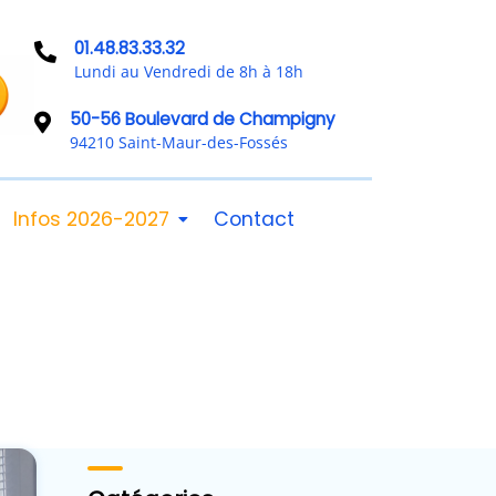
01.48.83.33.32
Lundi au Vendredi de 8h à 18h
50-56 Boulevard de Champigny
94210 Saint-Maur-des-Fossés
Infos 2026-2027
Contact