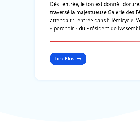
Dès l’entrée, le ton est donné : dorur
traversé la majestueuse Galerie des 
attendait : l’entrée dans l’Hémicycle. V
« perchoir » du Président de l’Assembl
Lire Plus