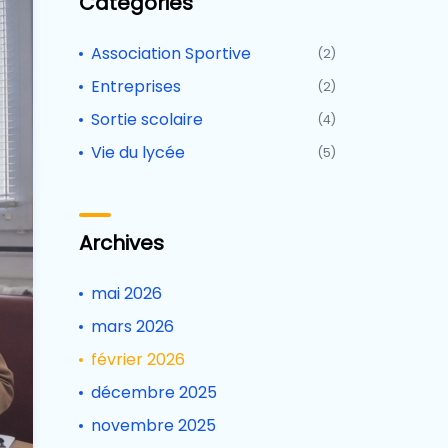
Catégories
Association Sportive
(2)
Entreprises
(2)
Sortie scolaire
(4)
Vie du lycée
(5)
Archives
mai 2026
mars 2026
février 2026
décembre 2025
novembre 2025