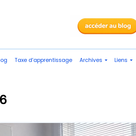
log
Taxe d’apprentissage
Archives
Liens
26