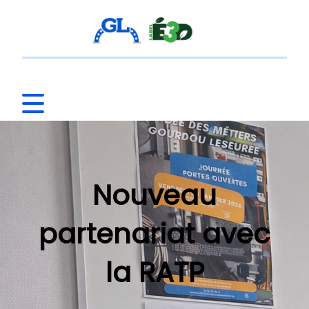
Nouveau
partenariat avec
la RATP