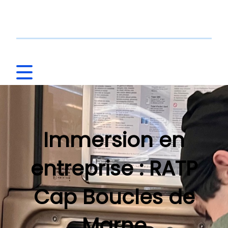
Immersion en
entreprise : RATP
Cap Boucles de
Marne